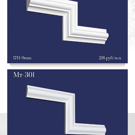
17H
9mm
218 руб/м.п.
Мт-301