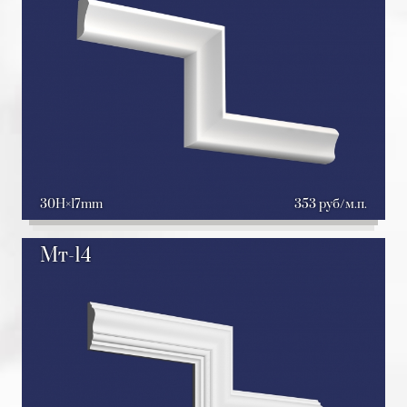
30H
17mm
353 руб/м.п.
Мт-14