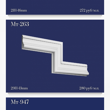
21H
16mm
272 руб/м.п.
Мт-263
29H
13mm
280 руб/м.п.
Мт-947