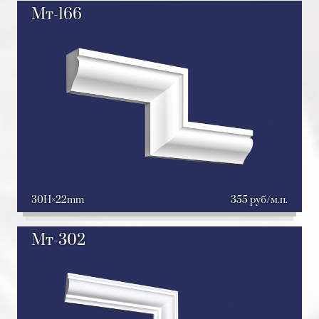
Мт-166
30H
22mm
355 руб/м.п.
Мт-302