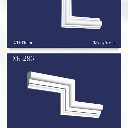
27H
13mm
357 руб/м.п.
Мт-286