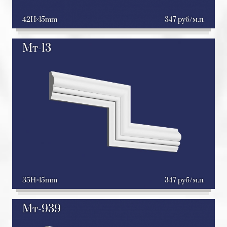
42H
15mm
347 руб/м.п.
Мт-13
35H
15mm
347 руб/м.п.
Мт-939