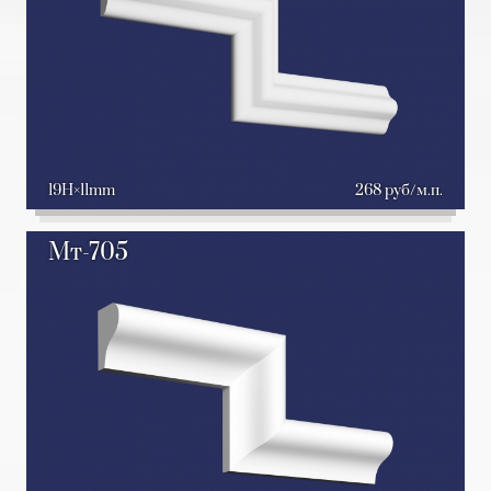
19H
11mm
268 руб/м.п.
Мт-705