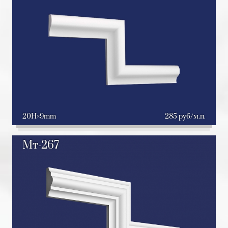
20H
9mm
285 руб/м.п.
Мт-267