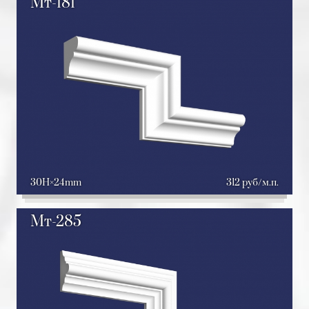
Мт-181
30H
24mm
312 руб/м.п.
Мт-285