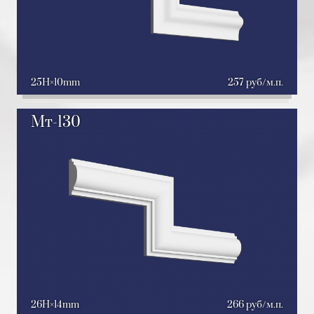
25H
10mm
257 руб/м.п.
Мт-130
26H
14mm
266 руб/м.п.