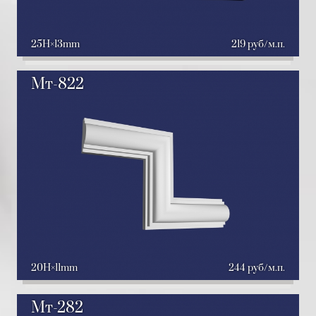
25H
13mm
219 руб/м.п.
Мт-822
20H
11mm
244 руб/м.п.
Мт-282