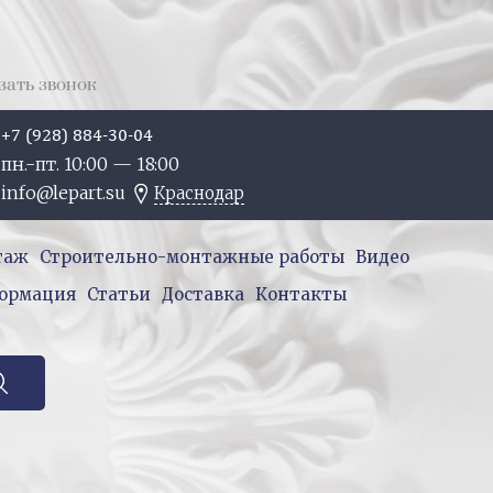
зать звонок
+7 (928) 884-30-04
пн.-пт. 10:
00
— 18:
00
info@lepart.su
Краснодар
таж
Строительно-монтажные работы
Видео
ормация
Статьи
Доставка
Контакты