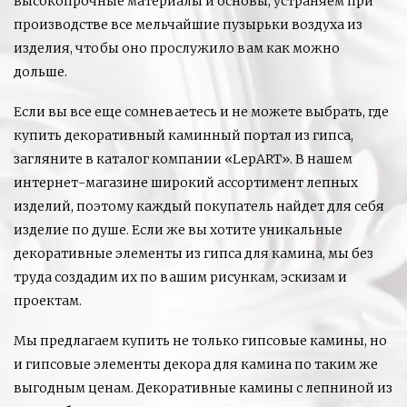
высокопрочные материалы и основы, устраняем при
производстве все мельчайшие пузырьки воздуха из
изделия, чтобы оно прослужило вам как можно
дольше.
Если вы все еще сомневаетесь и не можете выбрать, где
купить декоративный каминный портал из гипса,
загляните в каталог компании «LepART». В нашем
интернет-магазине широкий ассортимент лепных
изделий, поэтому каждый покупатель найдет для себя
изделие по душе. Если же вы хотите уникальные
декоративные элементы из гипса для камина, мы без
труда создадим их по вашим рисункам, эскизам и
проектам.
Мы предлагаем купить не только гипсовые камины, но
и гипсовые элементы декора для камина по таким же
выгодным ценам. Декоративные камины с лепниной из