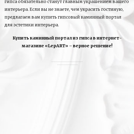
гипса обязательно станут главным украшением вашего
интерьера. Если вы не знаете, чем украсить гостиную,
предлагаем вам купить гипсовый каминный портал
для эстетики интерьера.
Купить каминный портал из гипса в интернет-
магазине «LepART» – верное решение!