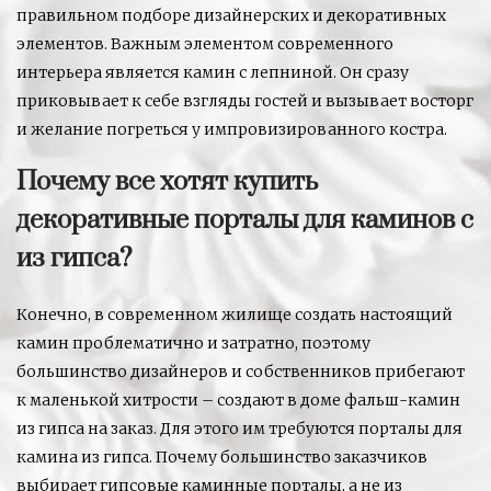
правильном подборе дизайнерских и декоративных
элементов. Важным элементом современного
интерьера является камин с лепниной. Он сразу
приковывает к себе взгляды гостей и вызывает восторг
и желание погреться у импровизированного костра.
Почему все хотят купить
декоративные порталы для каминов с
из гипса?
Конечно, в современном жилище создать настоящий
камин проблематично и затратно, поэтому
большинство дизайнеров и собственников прибегают
к маленькой хитрости – создают в доме фальш-камин
из гипса на заказ. Для этого им требуются порталы для
камина из гипса. Почему большинство заказчиков
выбирает гипсовые каминные порталы, а не из