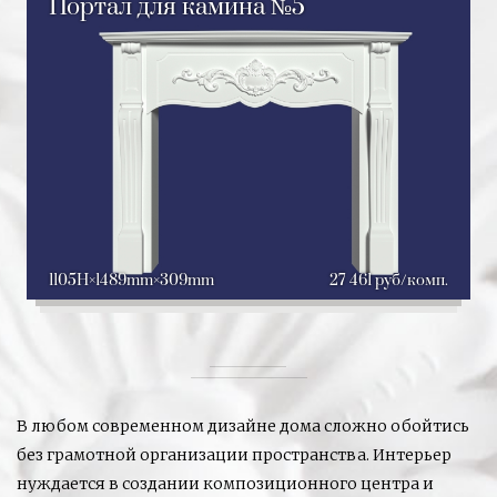
Портал для камина №5
1105H
1489mm
309mm
27 461 руб/комп.
В любом современном дизайне дома сложно обойтись
без грамотной организации пространства. Интерьер
нуждается в создании композиционного центра и