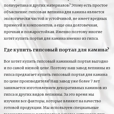
полиуретана и других материалов? Этому есть простое
объяснение: гипсовая лепнина для камина является
экологически чистой и устойчивой, не имеет вредных
примесей и компонентов, а еще она долговечная,
прочная и пожаростойкая. Именно поэтому многие
хотят купить портал для камина именно из гипса.
Где купить гипсовый портал для камина?
Все хотят купить гипсовый каминный портал выгодно
и по самой низкой цене. Поэтому наш завод лепнины из
гипса предлагает купить гипсовый портал для камина
по цене производителя! Наш завод уже более 7 лет
занимается изготовлением декоративных каминов из
гипса и других видов лепнины. За это время мы
изучили все факторы, которые влияют на качество
готовой продукции. Мы используем специальные