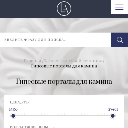
Главная
/
Каталог гипсовой лепнины
/
Гипсовые порталы для камина
Гипсовые порталы для камина
ЦЕНА, РУБ.
14355
27461