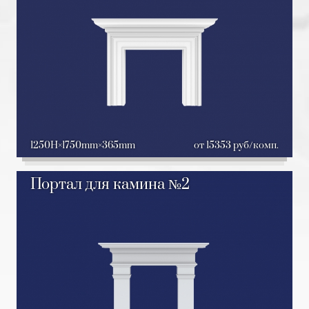
1250H
1750mm
365mm
от 15353 руб/комп.
Портал для камина №2