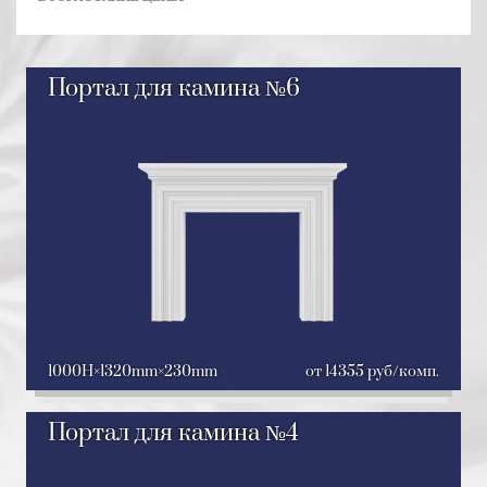
Портал для камина №6
1000H
1320mm
230mm
от 14355 руб/комп.
Портал для камина №4