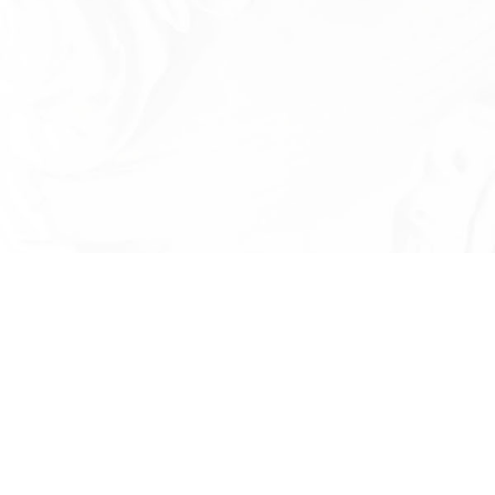
Есть вопросы?
Оставьте номер телефона и мы проконсу
и ответим на в