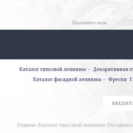
Напишите нам
Каталог гипсовой лепнины
Декоративная о
Каталог фасадной лепнины
Фрески
Г
Главная
/
Каталог гипсовой лепнины
/
Молдинг