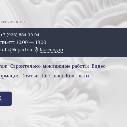
зать звонок
+7 (928) 884-30-04
пн.-пт. 10:
00
— 18:
00
info@lepart.su
Краснодар
таж
Строительно-монтажные работы
Видео
ормация
Статьи
Доставка
Контакты