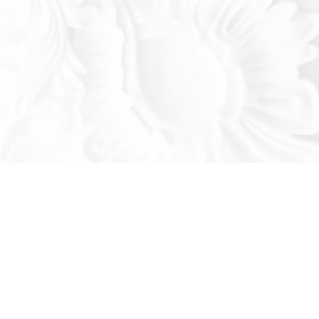
Оставьте заявку!
льтируем вас по продукции нашего завода
се ваши вопросы: