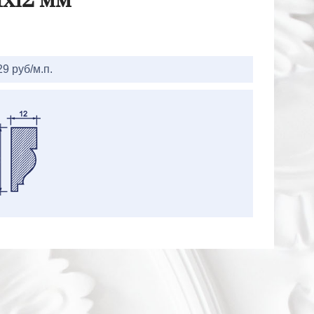
Hx12 мм
29 руб/м.п.