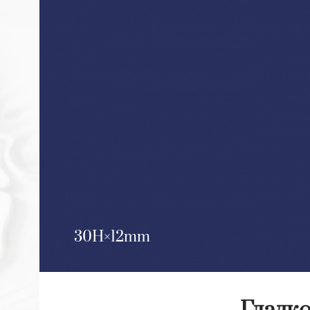
30H
12mm