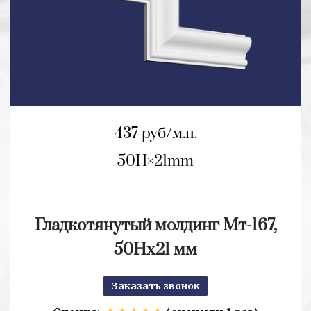
437 руб/м.п.
50H
21mm
Гладкотянутый молдинг Мт-167,
50Нх21 мм
Заказать звонок