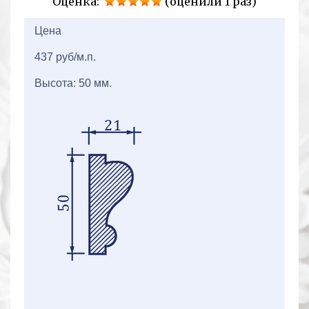
Оценка:
(оценили 1 раз)
2+2=
Цена
437 руб/м.п.
Высота: 50 мм.