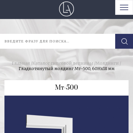
Главная
/
Каталог гипсовой лепнины
/
Молдинги
/
Гладкотянутый молдинг Мт-500, 60Нх18 мм
Мт-500