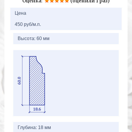
Оценка:
(оценили 1 раз)
2+2=
Цена
450 руб/м.п.
Высота: 60 мм
Глубина: 18 мм