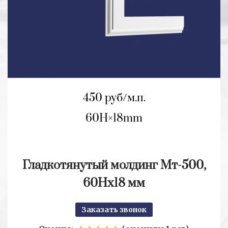
450 руб/м.п.
60H
18mm
Гладкотянутый молдинг Мт-500,
60Нх18 мм
Заказать звонок