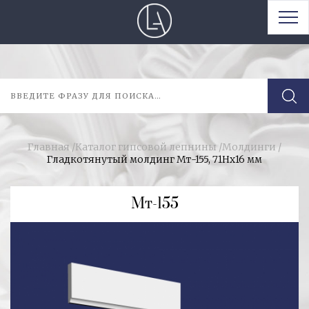
Главная
/
Каталог гипсовой лепнины
/
Молдинги
/
Гладкотянутый молдинг Мт-155, 71Нх16 мм
Мт-155