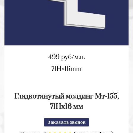
499 руб/м.п.
71H
16mm
Гладкотянутый молдинг Мт-155,
71Нх16 мм
Заказать звонок