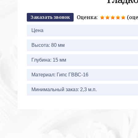
Гладко
Оценка:
(оце
Заказать звонок
2+2=
Цена
Высота: 80 мм
Глубина: 15 мм
Материал: Гипс ГВВС-16
Минимальный заказ: 2,3 м.п.