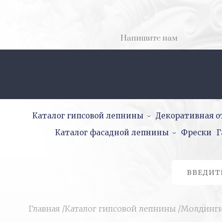
Напишите нам
Каталог гипсовой лепнины
Декоративная о
Каталог фасадной лепнины
Фрески
Г
Главная
/
Каталог гипсовой лепнины
/
Молдинг