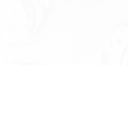
Есть вопросы?
Оставьте номер телефона и мы проконсу
и ответим на в