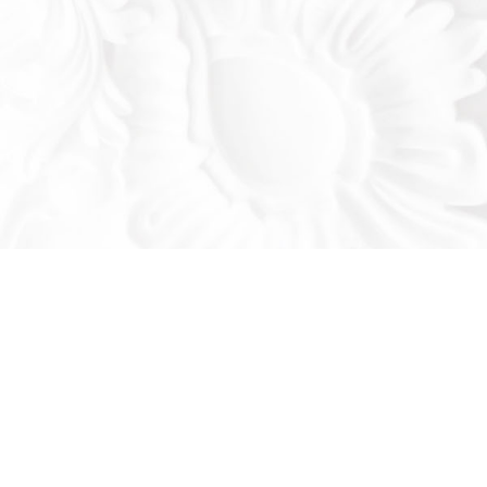
Оставьте заявку!
льтируем вас по продукции нашего завода
се ваши вопросы: