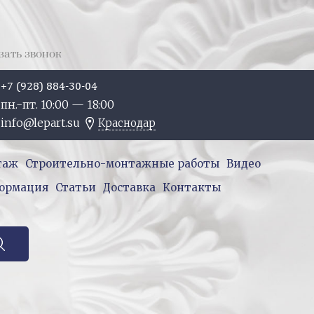
зать звонок
+7 (928) 884-30-04
пн.-пт. 10:
00
— 18:
00
info@lepart.su
Краснодар
таж
Строительно-монтажные работы
Видео
ормация
Статьи
Доставка
Контакты