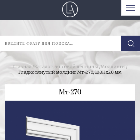
Главная
/
Каталог гипсовой лепнины
/
Молдинги
/
Гладкотянутый молдинг Мт-270, 100Hx20 мм
Мт-270