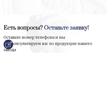
Есть вопросы?
Оставьте заявку!
Оставьте номер телефона и мы
проконсультируем вас по продукции нашего
завода
и ответим на все ваши вопросы:
Ваше имя
Номер телефона
*
E-mail
*