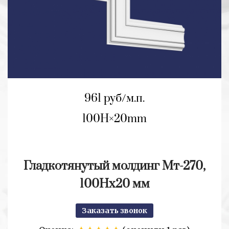
961 руб/м.п.
100H
20mm
Гладкотянутый молдинг Мт-270,
100Hx20 мм
Заказать звонок