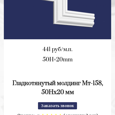
441 руб/м.п.
50H
20mm
Гладкотянутый молдинг Мт-158,
50Hx20 мм
Заказать звонок