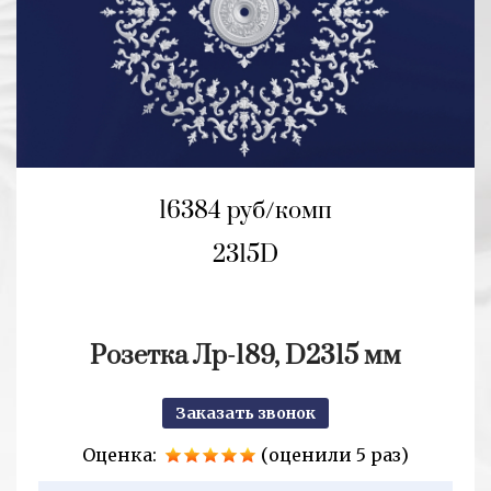
16384 руб/комп
2315D
Розетка Лр-189, D2315 мм
Заказать звонок
Оценка:
(оценили 5 раз)
2+2=