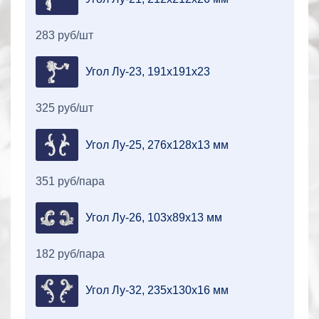
283 руб/шт
Угол Лу-23, 191х191х23
325 руб/шт
Угол Лу-25, 276х128х13 мм
351 руб/пара
Угол Лу-26, 103х89х13 мм
182 руб/пара
Угол Лу-32, 235х130х16 мм