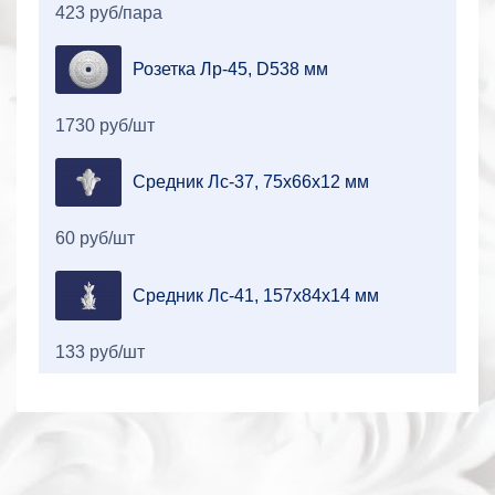
423 руб/пара
Розетка Лр-45, D538 мм
1730 руб/шт
Средник Лс-37, 75х66х12 мм
60 руб/шт
Средник Лс-41, 157х84х14 мм
133 руб/шт