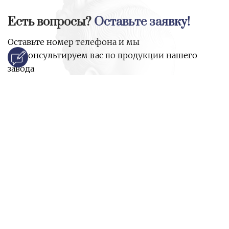
Есть вопросы?
Оставьте заявку!
Оставьте номер телефона и мы
проконсультируем вас по продукции нашего
завода
и ответим на все ваши вопросы:
Ваше имя
Номер телефона
*
E-mail
*
Ваш вопрос
*