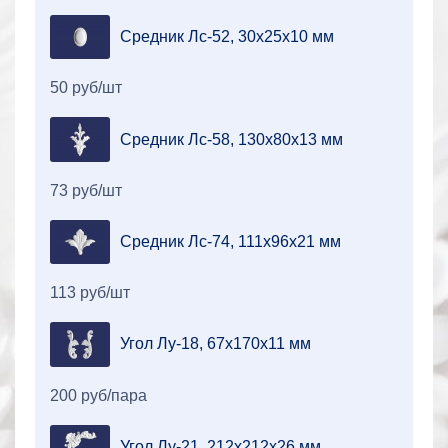
Средник Лс-52, 30х25х10 мм
50 руб/шт
Средник Лс-58, 130х80х13 мм
73 руб/шт
Средник Лс-74, 111х96х21 мм
113 руб/шт
Угол Лу-18, 67х170х11 мм
200 руб/пара
Угол Лу-21, 212х212х26 мм