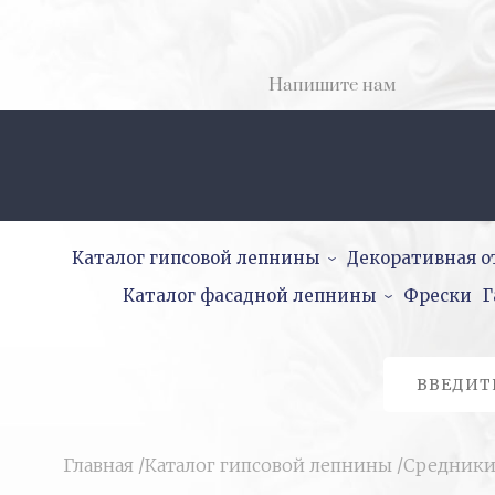
Напишите нам
Каталог гипсовой лепнины
Декоративная о
Каталог фасадной лепнины
Фрески
Г
Главная
/
Каталог гипсовой лепнины
/
Средник