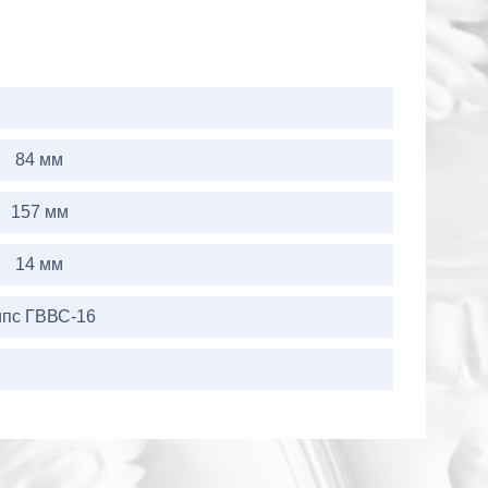
84 мм
157 мм
14 мм
ипс ГВВС-16