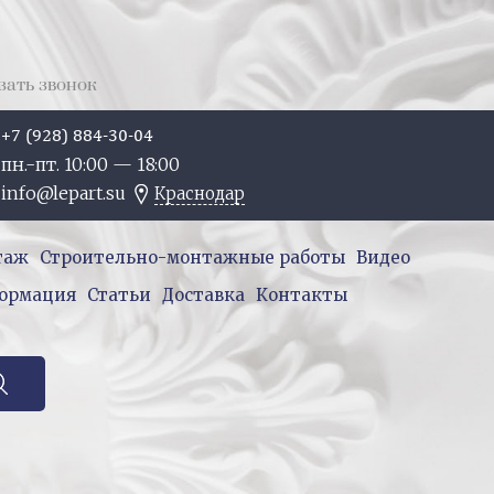
зать звонок
+7 (928) 884-30-04
пн.-пт. 10:
00
— 18:
00
info@lepart.su
Краснодар
таж
Строительно-монтажные работы
Видео
ормация
Статьи
Доставка
Контакты