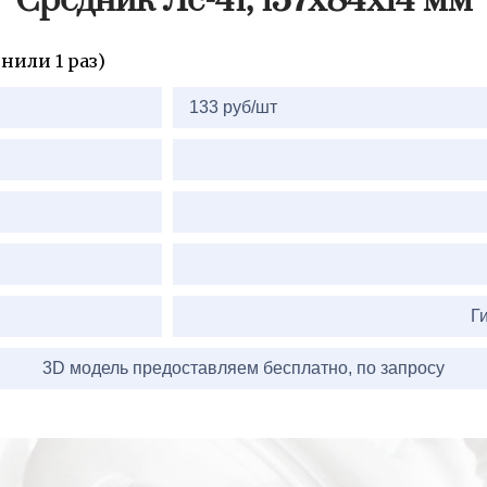
Средник Лс-41, 157х84х14 мм
нили 1 раз)
133 руб/шт
Г
3D модель предоставляем бесплатно, по запросу