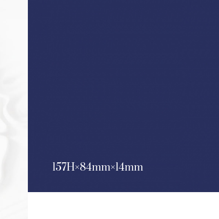
157H
84mm
14mm