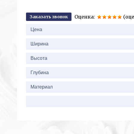
Оценка:
(оце
Заказать звонок
2+2=
Цена
Ширина
Высота
Глубина
Материал