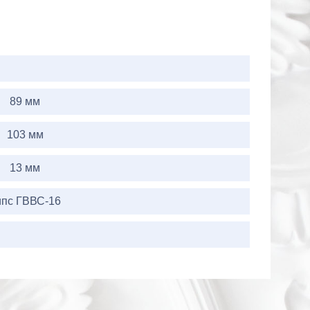
89 мм
103 мм
13 мм
ипс ГВВС-16