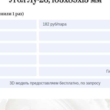
Угол Лу-26, 103х89х13 мм
нили 1 раз)
182 руб/пара
Г
3D модель предоставляем бесплатно, по запросу