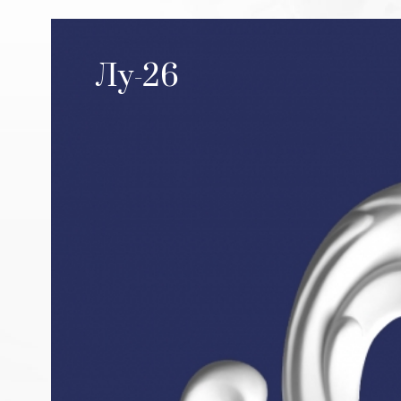
Лу-26