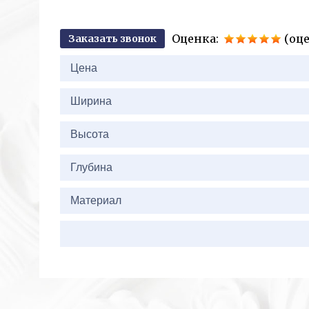
Оценка:
(оце
Заказать звонок
2+2=
Цена
Ширина
Высота
Глубина
Материал