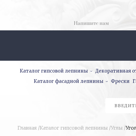
Напишите нам
Каталог гипсовой лепнины
Декоративная о
Каталог фасадной лепнины
Фрески
Г
Главная
/
Каталог гипсовой лепнины
/
Углы
/
Угол