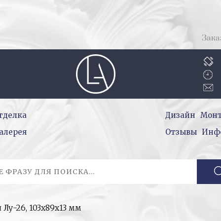
Зака
тделка
Дизайн
Мон
алерея
Отзывы
Инф
 Лу-26, 103х89х13 мм