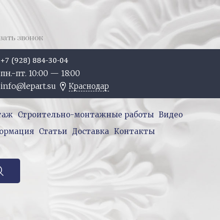
зать звонок
+7 (928) 884-30-04
пн.-пт. 10:
00
— 18:
00
info@lepart.su
Краснодар
таж
Строительно-монтажные работы
Видео
ормация
Статьи
Доставка
Контакты