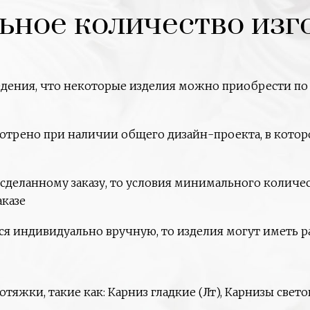
ное количество изг
едения, что некоторые изделия можно приобрести п
рено при наличии общего дизайн-проекта, в которо
 сделанному заказу, то условия минимального количе
аказе
ся индивидуально вручную, то изделия могут иметь ра
жки, такие как: Карниз гладкие (Лт), Карнизы светов