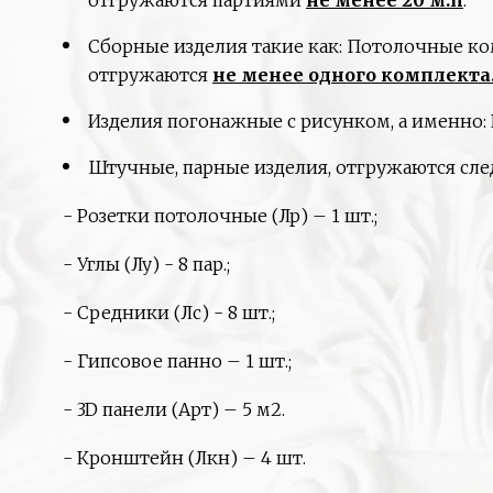
отгружаются партиями
не менее 20 м.п
.
Сборные изделия такие как: Потолочные ко
отгружаются
не менее одного комплекта
Изделия погонажные с рисунком, а именно: 
Штучные, парные изделия, отгружаются сл
- Розетки потолочные (Лр) – 1 шт.;
- Углы (Лу) - 8 пар.;
- Средники (Лс) - 8 шт.;
- Гипсовое панно – 1 шт.;
- 3D панели (Арт) – 5 м2.
- Кронштейн (Лкн) – 4 шт.