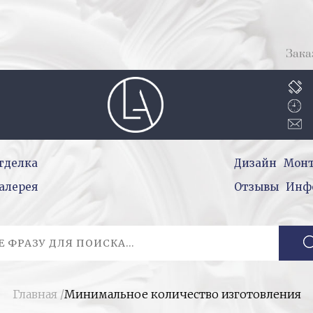
Зака
тделка
Дизайн
Мон
алерея
Отзывы
Инф
Главная
/
Минимальное количество изготовления