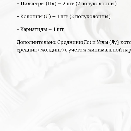
- Пилястры (Пл) – 2 шт. (2 полуколонны);
- Колонны (Л) – 1 шт. (2 полуколонны);
- Кариатиды – 1 шт.
Дополнительно: Средники(Лс) и Углы (Лу), к
средник+молдинг) с учетом минимальной пар