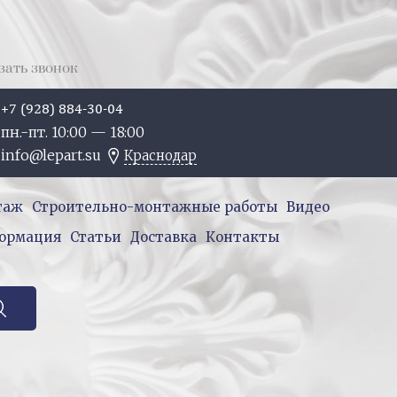
зать звонок
+7 (928) 884-30-04
пн.-пт. 10:
00
— 18:
00
info@lepart.su
Краснодар
таж
Строительно-монтажные работы
Видео
ормация
Статьи
Доставка
Контакты