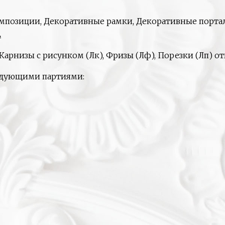
мпозиции, Декоративные рамки, Декоративные портал
.
Карнизы с рисунком (Лк), Фризы (Лф), Порезки (Лп) 
едующими партиями: