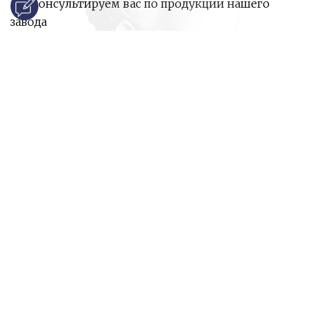
проконсультируем вас по продукции нашего
завода
и ответим на все ваши вопросы:
Ваше имя
Номер телефона
*
E-mail
*
Ваш вопрос
*