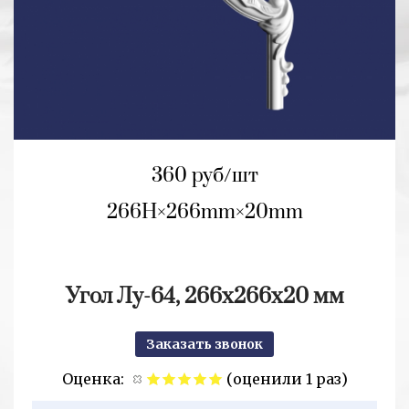
360 руб/шт
266H
266mm
20mm
Угол Лу-64, 266х266х20 мм
Заказать звонок
Оценка:
(оценили 1 раз)
2+2=