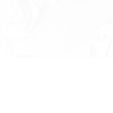
Есть вопросы?
Оставьте номер телефона и мы проконсу
и ответим на в