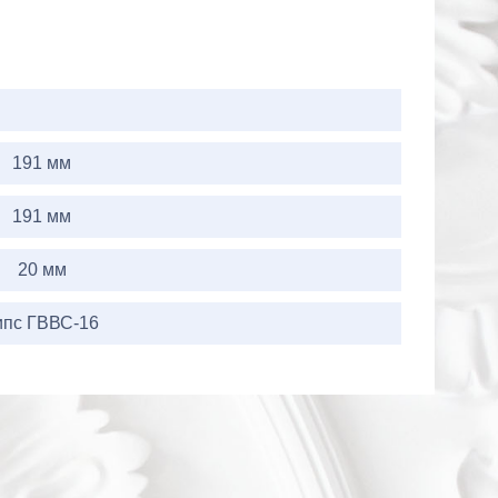
191 мм
191 мм
20 мм
ипс ГВВС-16