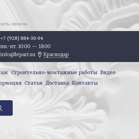
зать звонок
+7 (928) 884-30-04
пн.-пт. 10:
00
— 18:
00
info@lepart.su
Краснодар
таж
Строительно-монтажные работы
Видео
ормация
Статьи
Доставка
Контакты