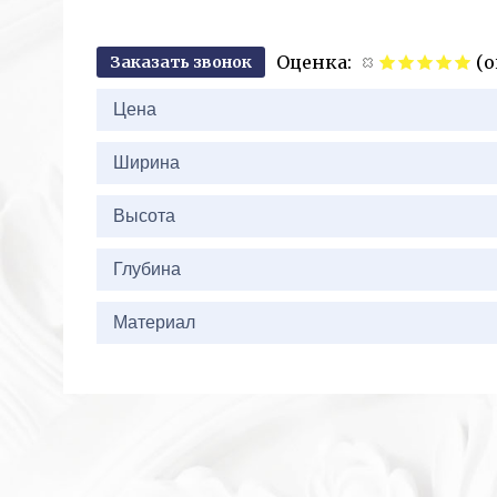
Оценка:
(о
Заказать звонок
2+
Цена
Ширина
Высота
Глубина
Материал