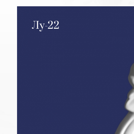
Лу-22