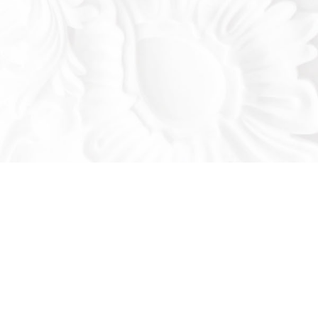
Оставьте заявку!
льтируем вас по продукции нашего завода
се ваши вопросы: