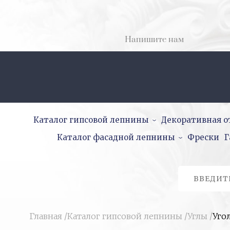
Напишите нам
Каталог гипсовой лепнины
Декоративная о
Каталог фасадной лепнины
Фрески
Г
Главная
/
Каталог гипсовой лепнины
/
Углы
/
Угол