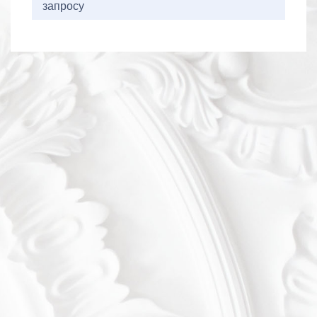
запросу