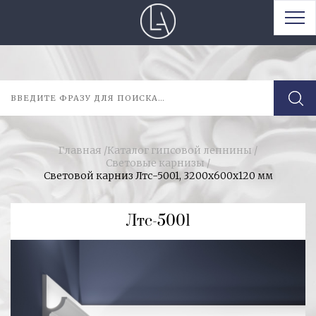
Главная
/
Каталог гипсовой лепнины
/
Световые карнизы
/
Световой карниз Лтс-5001, 3200х600х120 мм
Лтс-5001