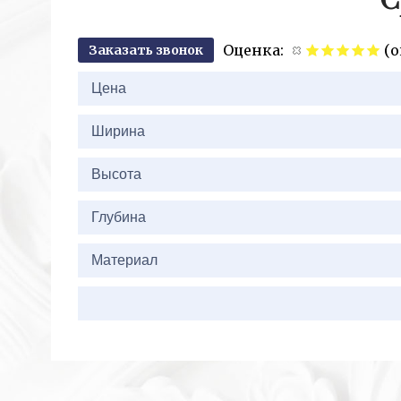
С
Оценка:
(о
Заказать звонок
2+
Цена
Ширина
Высота
Глубина
Материал