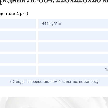
редник Лс-804, 220х220х20 
ценили 4 раз)
2=
444 руб/шт
Г
3D модель предоставляем бесплатно, по запросу