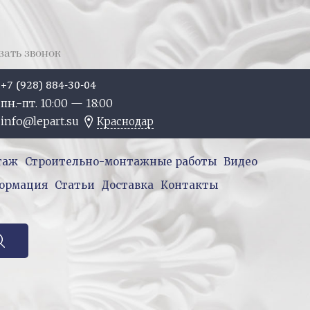
зать звонок
+7 (928) 884-30-04
пн.-пт. 10:
00
— 18:
00
info@lepart.su
Краснодар
таж
Строительно-монтажные работы
Видео
ормация
Статьи
Доставка
Контакты