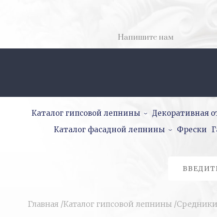
Напишите нам
Каталог гипсовой лепнины
Декоративная о
Каталог фасадной лепнины
Фрески
Г
Главная
/
Каталог гипсовой лепнины
/
Средник