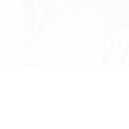
Есть вопросы?
Оставьте номер телефона и мы проконсу
и ответим на в