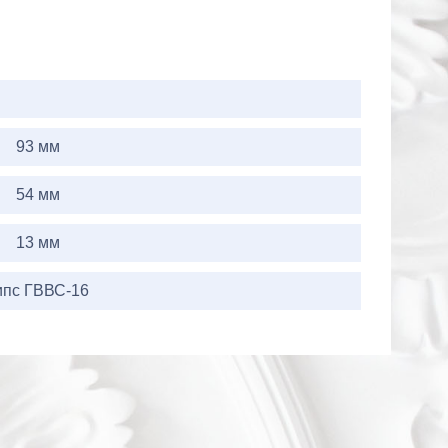
93 мм
54 мм
13 мм
ипс ГВВС-16