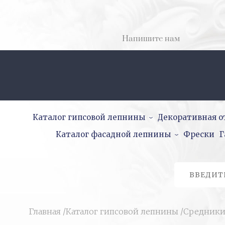
Напишите нам
Каталог гипсовой лепнины
Декоративная о
Каталог фасадной лепнины
Фрески
Г
Главная
/
Каталог гипсовой лепнины
/
Средник