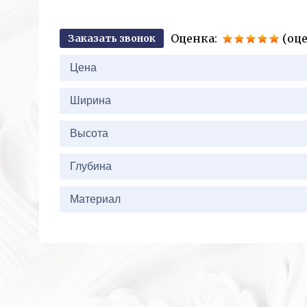
Оценка:
(оце
Заказать звонок
2+2=
Цена
Ширина
Высота
Глубина
Материал