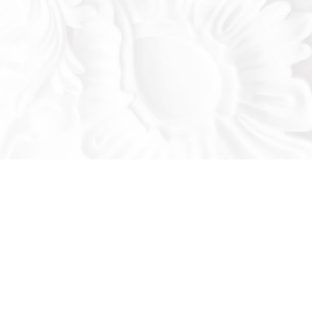
Оставьте заявку!
льтируем вас по продукции нашего завода
се ваши вопросы: