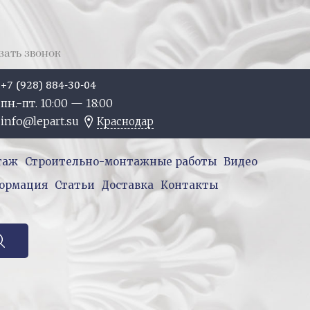
зать звонок
+7 (928) 884-30-04
пн.-пт. 10:
00
— 18:
00
info@lepart.su
Краснодар
таж
Строительно-монтажные работы
Видео
ормация
Статьи
Доставка
Контакты