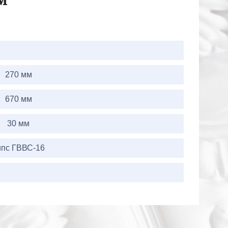
м
270 мм
670 мм
30 мм
ипс ГВВС-16