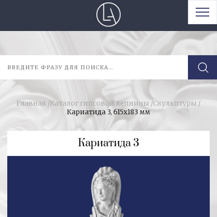
Главная
/
Каталог гипсовой лепнины
/
Скульптуры
/
Кариатида 3, 615x183 мм
Кариатида 3