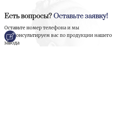
Есть вопросы?
Оставьте заявку!
Оставьте номер телефона и мы
проконсультируем вас по продукции нашего
завода
и ответим на все ваши вопросы:
Ваше имя
Номер телефона
*
E-mail
*