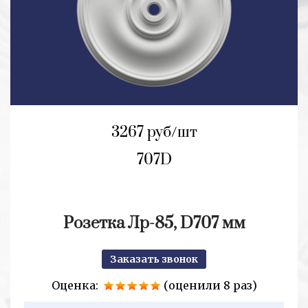
3267 руб/шт
707D
Розетка Лр-85, D707 мм
Заказать звонок
Оценка:
(оценили 8 раз)
2+2=