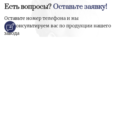
Есть вопросы?
Оставьте заявку!
Оставьте номер телефона и мы
проконсультируем вас по продукции нашего
завода
и ответим на все ваши вопросы:
Ваше имя
Номер телефона
*
E-mail
*
Ваш вопрос
*