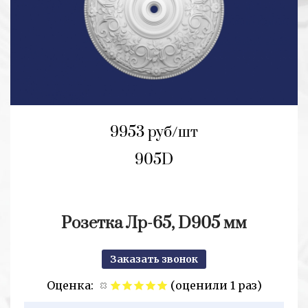
9953 руб/шт
905D
Розетка Лр-65, D905 мм
Заказать звонок
Оценка:
(оценили 1 раз)
2+2=