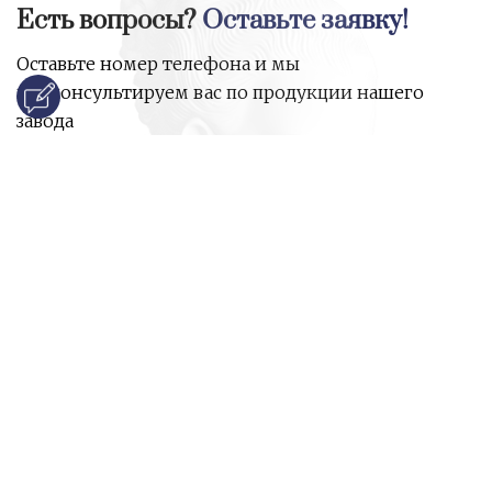
Есть вопросы?
Оставьте заявку!
Оставьте номер телефона и мы
проконсультируем вас по продукции нашего
завода
и ответим на все ваши вопросы:
Ваше имя
Номер телефона
*
E-mail
*
Ваш вопрос
*