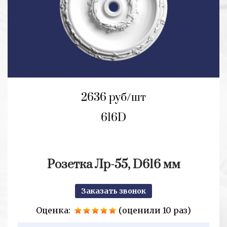
2636 руб/шт
616D
Розетка Лр-55, D616 мм
Заказать звонок
Оценка:
(оценили 10 раз)
2+2=