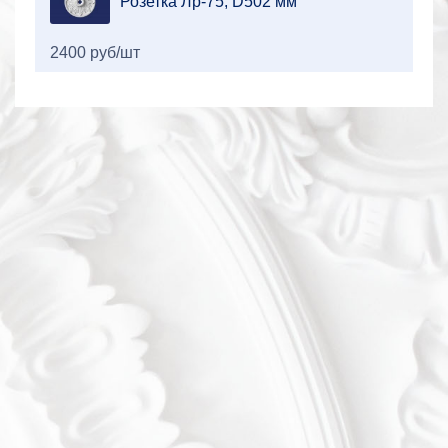
Розетка Лр-75, D502 мм
2400 руб/шт