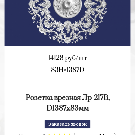
14128 руб/шт
83H
1387D
Розетка врезная Лр-217В,
D1387x83мм
Заказать звонок