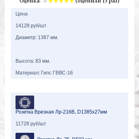
Оценка:
(оценили 13 раз)
2+2=
Цена
14128 руб/шт
Диаметр: 1387 мм.
Высота: 83 мм.
Материал: Гипс ГВВС-16
Розетка Врезная Лр-216В, D1385x27мм
11728 руб/шт