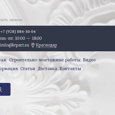
зать звонок
+7 (928) 884-30-04
пн.-пт. 10:
00
— 18:
00
info@lepart.su
Краснодар
таж
Строительно-монтажные работы
Видео
ормация
Статьи
Доставка
Контакты