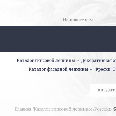
Напишите нам
Каталог гипсовой лепнины
Декоративная о
Каталог фасадной лепнины
Фрески
Г
Главная
/
Каталог гипсовой лепнины
/
Розетки
/