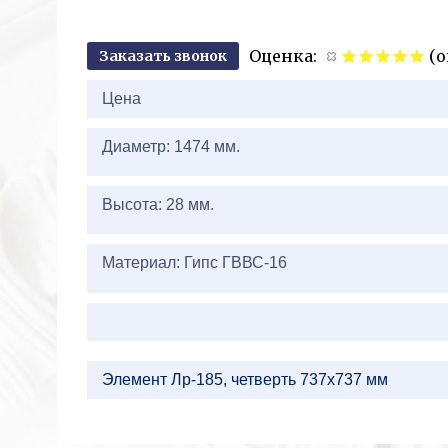
Оценка:
(о
Заказать звонок
2+
Цена
Диаметр: 1474 мм.
Высота: 28 мм.
Материал: Гипс ГВВС-16
Элемент Лр-185, четверть 737х737 мм