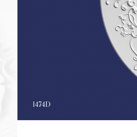
1474D