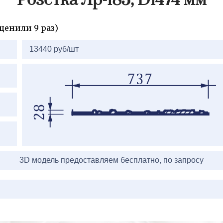
Розетка Лр-185, D1474 мм
ценили 9 раз)
2=
13440 руб/шт
3D модель предоставляем бесплатно, по запросу