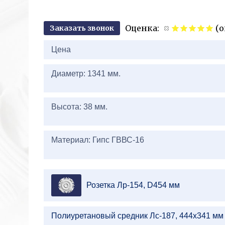
Оценка:
(о
Заказать звонок
2+
Цена
Диаметр: 1341 мм.
Высота: 38 мм.
Материал: Гипс ГВВС-16
Розетка Лр-154, D454 мм
Полиуретановый средник Лс-187, 444х341 мм