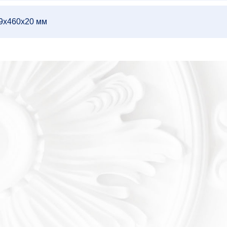
89х460х20 мм