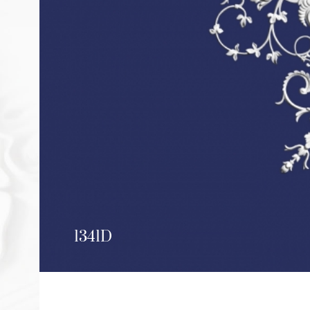
1341D