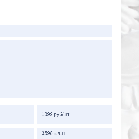
1399 руб/шт
3598
/шт.
a