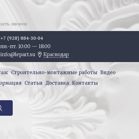
зать звонок
+7 (928) 884-30-04
пн.-пт. 10:
00
— 18:
00
info@lepart.su
Краснодар
таж
Строительно-монтажные работы
Видео
ормация
Статьи
Доставка
Контакты