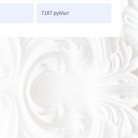
7187 руб/шт