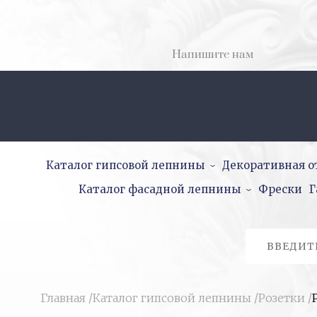
Напишите нам
Каталог гипсовой лепнины
Декоративная о
Каталог фасадной лепнины
Фрески
Г
Главная
/
Каталог гипсовой лепнины
/
Розетки
/