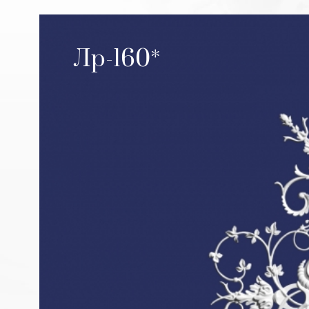
Лр-160*