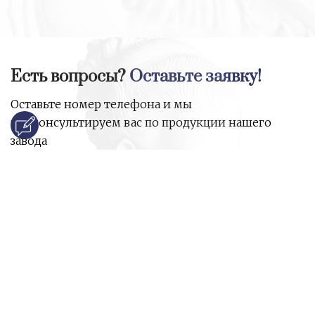
Есть вопросы?
Оставьте заявку!
Оставьте номер телефона и мы
проконсультируем вас по продукции нашего
завода
и ответим на все ваши вопросы:
Ваше имя
Номер телефона
*
E-mail
*