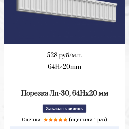
528 руб/м.п.
64H
20mm
Порезка Лп-30, 64Hх20 мм
Заказать звонок
Оценка:
(оценили 1 раз)
2+2=