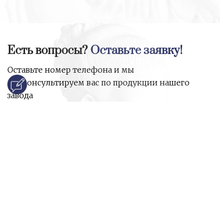
Есть вопросы?
Оставьте заявку!
Оставьте номер телефона и мы
проконсультируем вас по продукции нашего
завода
и ответим на все ваши вопросы:
Ваше имя
Номер телефона
*
E-mail
*