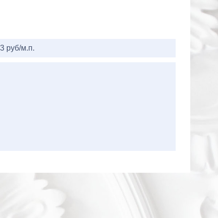
3 руб/м.п.