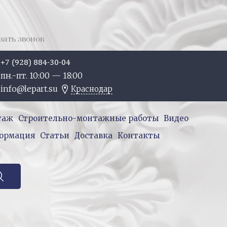
зать звонок
+7 (928) 884-30-04
пн.-пт. 10:
00
— 18:
00
info@lepart.su
Краснодар
таж
Строительно-монтажные работы
Видео
ормация
Статьи
Доставка
Контакты