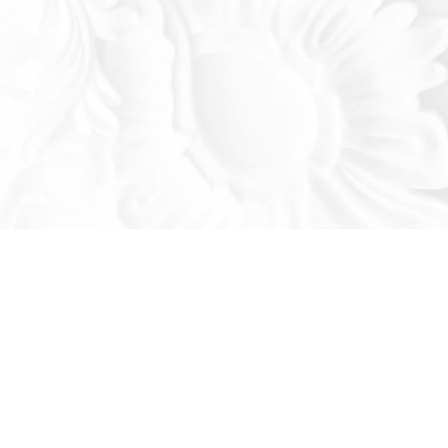
Оставьте заявку!
льтируем вас по продукции нашего завода
се ваши вопросы: