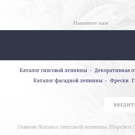
Напишите нам
Каталог гипсовой лепнины
Декоративная о
Каталог фасадной лепнины
Фрески
Г
Главная
/
Каталог гипсовой лепнины
/
Порезки
/