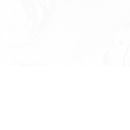
Есть вопросы?
Оставьте номер телефона и мы проконсу
и ответим на в