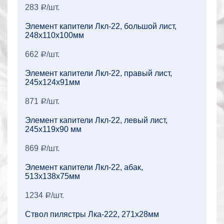
283
/шт.
a
Элемент капители Лкл-22, большой лист,
248x110x100мм
662
/шт.
a
Элемент капители Лкл-22, правый лист,
245x124x91мм
871
/шт.
a
Элемент капители Лкл-22, левый лист,
245x119x90 мм
869
/шт.
a
Элемент капители Лкл-22, абак,
513x138x75мм
1234
/шт.
a
Ствол пилястры Лка-222, 271x28мм