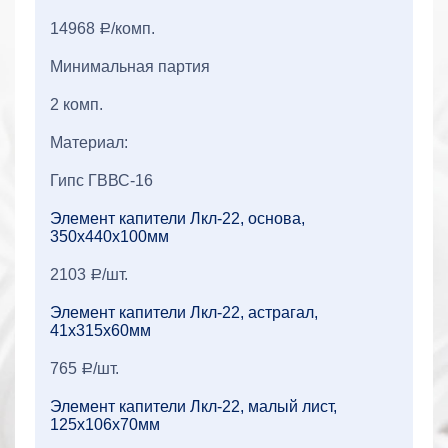
14968
/комп.
a
Минимальная партия
2 комп.
Материал:
Гипс ГВВС-16
Элемент капители Лкл-22, основа,
350x440x100мм
2103
/шт.
a
Элемент капители Лкл-22, астрагал,
41x315x60мм
765
/шт.
a
Элемент капители Лкл-22, малый лист,
125x106x70мм