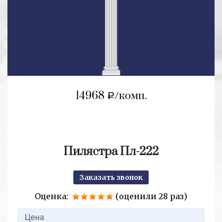
14968
/комп.
a
Пилястра Пл-222
Заказать звонок
Оценка:
(оценили 28 раз)
2+2=
Цена