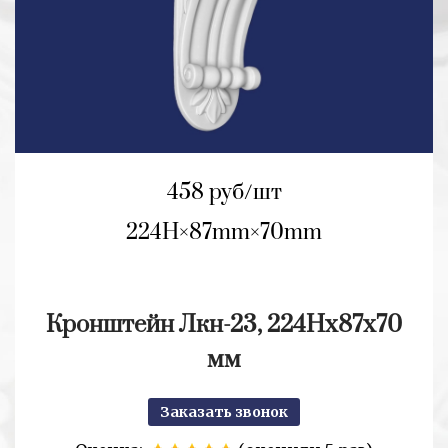
458 руб/шт
224H
87mm
70mm
Кронштейн Лкн-23, 224Hх87х70
мм
Заказать звонок