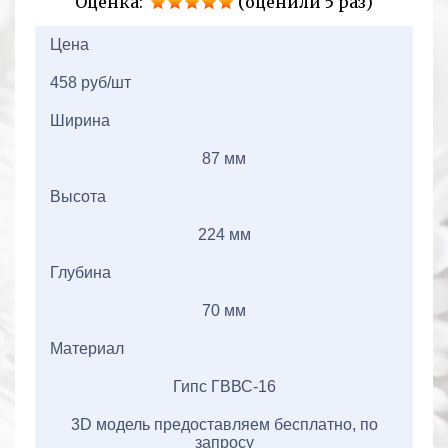
Оценка:
(оценили 5 раз)
2+2=
Цена
458 руб/шт
Ширина
87 мм
Высота
224 мм
Глубина
70 мм
Материал
Гипс ГВВС-16
3D модель предоставляем бесплатно, по
запросу