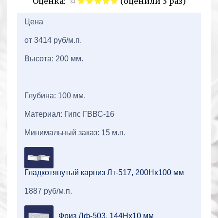
Оценка:
(оценили 3 раз)
2+2=
Цена
от 3414 руб/м.п.
Высота: 200 мм.
Глубина: 100 мм.
Материал: Гипс ГВВС-16
Минимальный заказ: 15 м.п.
Гладкотянутый карниз Лт-517, 200Hx100 мм
1887 руб/м.п.
Фриз Лф-503, 144Hx10 мм