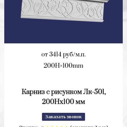
от 3414 руб/м.п.
200H
100mm
Карниз с рисунком Лк-501,
200Hх100 мм
Заказать звонок