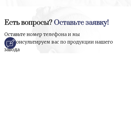
Есть вопросы?
Оставьте заявку!
Оставьте номер телефона и мы
проконсультируем вас по продукции нашего
завода
и ответим на все ваши вопросы:
Ваше имя
Номер телефона
*
E-mail
*