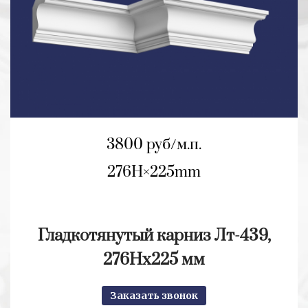
3800 руб/м.п.
276H
225mm
Гладкотянутый карниз Лт-439,
276Hx225 мм
Заказать звонок