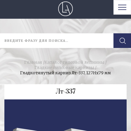
Главная
/
Каталог гипсовой лепнины
/
Гладкие гипсовые карнизы
/
Гладкотянутый карниз Лт-337, 127Hx79 мм
Лт-337