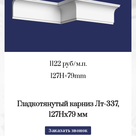
1122 руб/м.п.
127H
79mm
Гладкотянутый карниз Лт-337,
127Hx79 мм
Заказать звонок