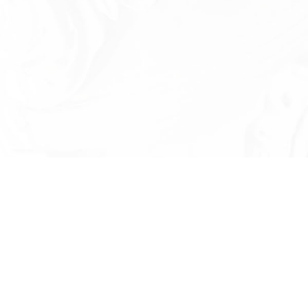
Есть вопросы?
Оставьте номер телефона и мы проконсу
и ответим на в