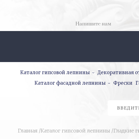
Напишите нам
Каталог гипсовой лепнины
Декоративная о
Каталог фасадной лепнины
Фрески
Г
Главная
/
Каталог гипсовой лепнины
/
Гладкие 