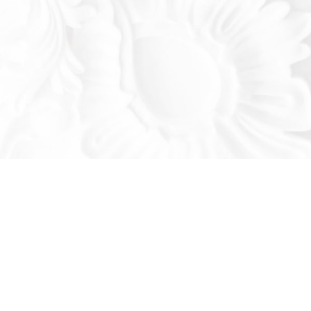
Оставьте заявку!
льтируем вас по продукции нашего завода
се ваши вопросы: