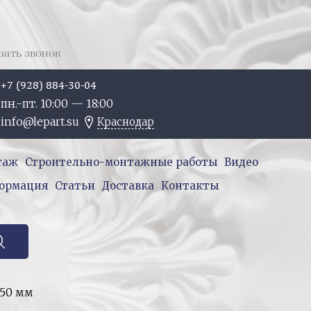
зать звонок
+7 (928) 884-30-04
пн.-пт. 10:
00
— 18:
00
info@lepart.su
Краснодар
таж
Строительно-монтажные работы
Видео
ормация
Статьи
Доставка
Контакты
x50 мм