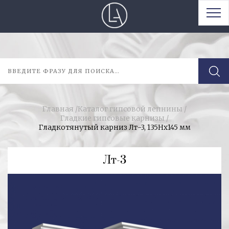
Главная
/
Каталог гипсовой лепнины
/
Гладкие гипсовые карнизы
/
Гладкотянутый карниз Лт-3, 135Hx145 мм
Лт-3