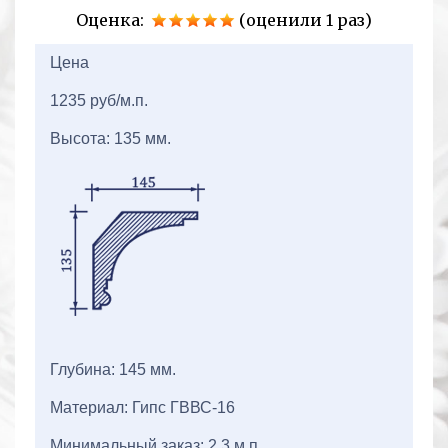
Оценка:
(оценили 1 раз)
2+2=
Цена
1235 руб/м.п.
Высота: 135 мм.
Глубина: 145 мм.
Материал: Гипс ГВВС-16
Минимальный заказ: 2,3 м.п.