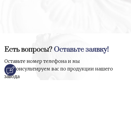
Есть вопросы?
Оставьте заявку!
Оставьте номер телефона и мы
проконсультируем вас по продукции нашего
завода
и ответим на все ваши вопросы:
Ваше имя
Номер телефона
*