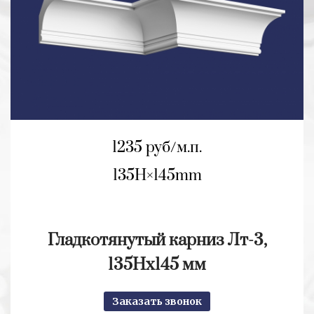
1235 руб/м.п.
135H
145mm
Гладкотянутый карниз Лт-3,
135Hx145 мм
Заказать звонок