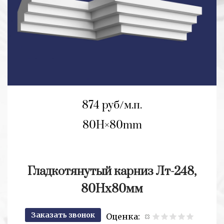
874 руб/м.п.
80H
80mm
Гладкотянутый карниз Лт-248,
80Нх80мм
Заказать звонок
Оценка: