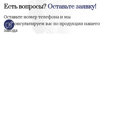
Есть вопросы?
Оставьте заявку!
Оставьте номер телефона и мы
проконсультируем вас по продукции нашего
завода
и ответим на все ваши вопросы:
Ваше имя
Номер телефона
*
E-mail
*
Ваш вопрос
*