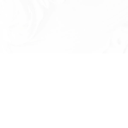
Есть вопросы?
Оставьте номер телефона и мы проконсу
и ответим на в