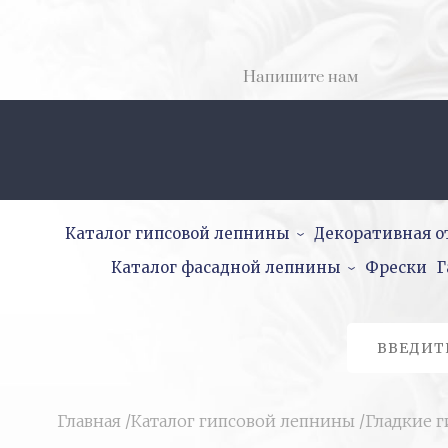
Напишите нам
Каталог гипсовой лепнины
Декоративная о
Каталог фасадной лепнины
Фрески
Г
Главная
/
Каталог гипсовой лепнины
/
Гладкие 