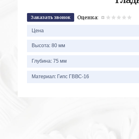
Глад
Оценка:
Заказать звонок
2+
Цена
Высота: 80 мм
Глубина: 75 мм
Материал: Гипс ГВВС-16