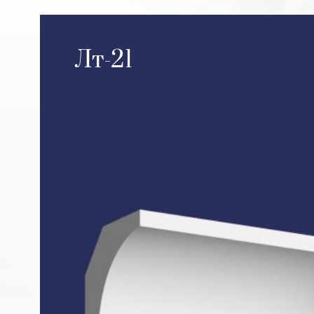
Лт-21