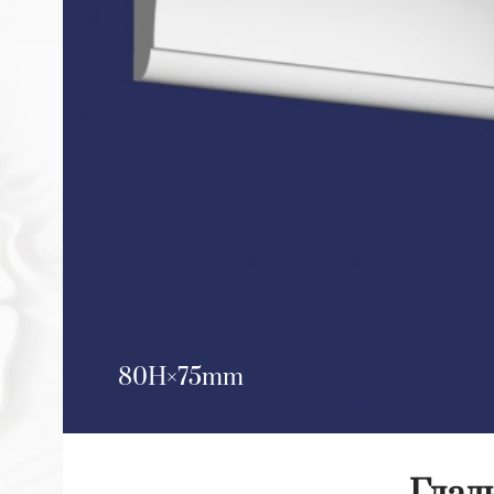
80H
75mm