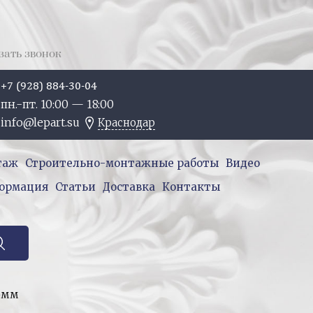
зать звонок
+7 (928) 884-30-04
пн.-пт. 10:
00
— 18:
00
info@lepart.su
Краснодар
таж
Строительно-монтажные работы
Видео
ормация
Статьи
Доставка
Контакты
5мм