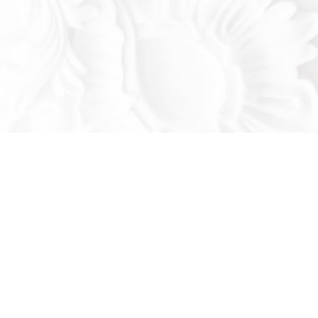
Оставьте заявку!
льтируем вас по продукции нашего завода
се ваши вопросы: