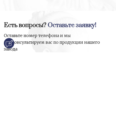
Есть вопросы?
Оставьте заявку!
Оставьте номер телефона и мы
проконсультируем вас по продукции нашего
завода
и ответим на все ваши вопросы:
Ваше имя
Номер телефона
*
E-mail
*