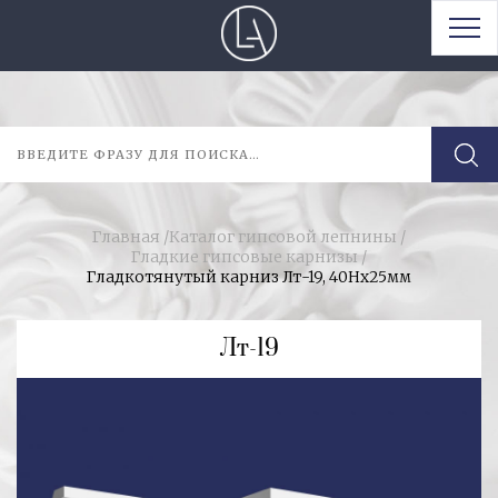
Главная
/
Каталог гипсовой лепнины
/
Гладкие гипсовые карнизы
/
Гладкотянутый карниз Лт-19, 40Нх25мм
Лт-19