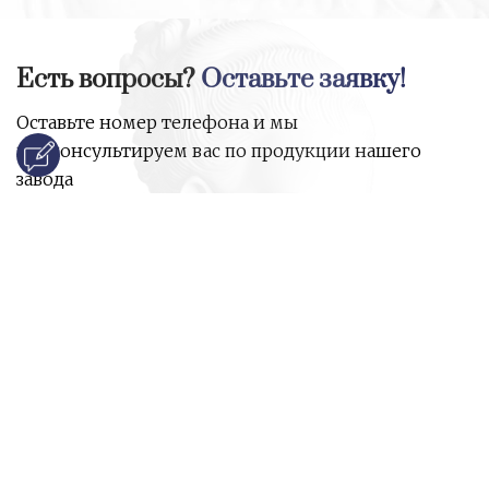
Есть вопросы?
Оставьте заявку!
Оставьте номер телефона и мы
проконсультируем вас по продукции нашего
завода
и ответим на все ваши вопросы:
Ваше имя
Номер телефона
*
E-mail
*