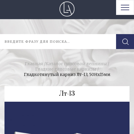
Главная
/
Каталог гипсовой лепнины
/
Гладкие гипсовые карнизы
/
Гладкотянутый карниз Лт-13, 50Hx15мм
Лт-13