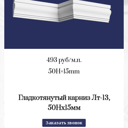
493 руб/м.п.
50H
15mm
Гладкотянутый карниз Лт-13,
50Hx15мм
Заказать звонок