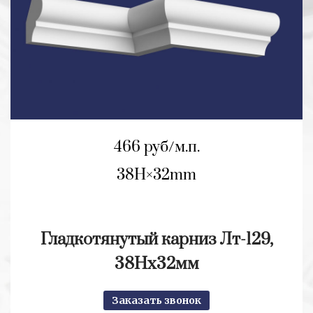
466 руб/м.п.
38H
32mm
Гладкотянутый карниз Лт-129,
38Нх32мм
Заказать звонок