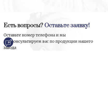
Есть вопросы?
Оставьте заявку!
Оставьте номер телефона и мы
проконсультируем вас по продукции нашего
завода
и ответим на все ваши вопросы:
Ваше имя
Номер телефона
*
E-mail
*