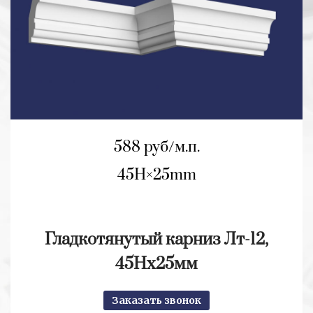
588 руб/м.п.
45H
25mm
Гладкотянутый карниз Лт-12,
45Нх25мм
Заказать звонок