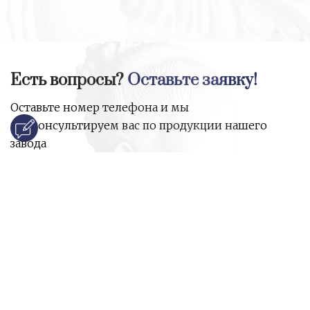
Есть вопросы?
Оставьте заявку!
Оставьте номер телефона и мы
проконсультируем вас по продукции нашего
завода
и ответим на все ваши вопросы:
Ваше имя
Номер телефона
*
E-mail
*