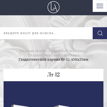
Главная
/
Каталог гипсовой лепнины
/
Гладкие гипсовые карнизы
/
Гладкотянутый карниз Лт-12, 45Нх25мм
Лт-12