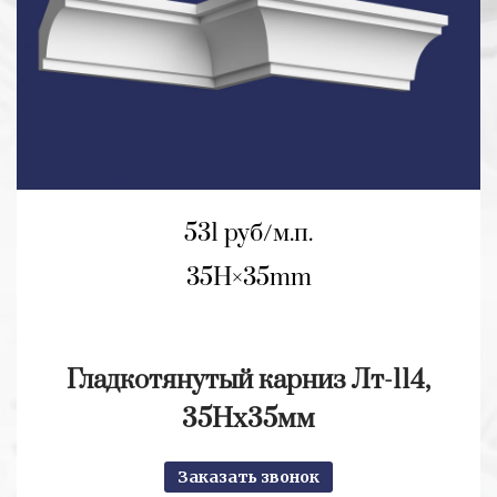
531 руб/м.п.
35H
35mm
Гладкотянутый карниз Лт-114,
35Нх35мм
Заказать звонок