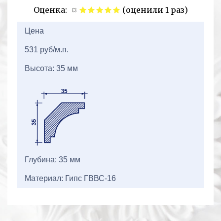
Оценка:
(оценили 1 раз)
2+2=
Цена
531 руб/м.п.
Высота: 35 мм
Глубина: 35 мм
Материал: Гипс ГВВС-16