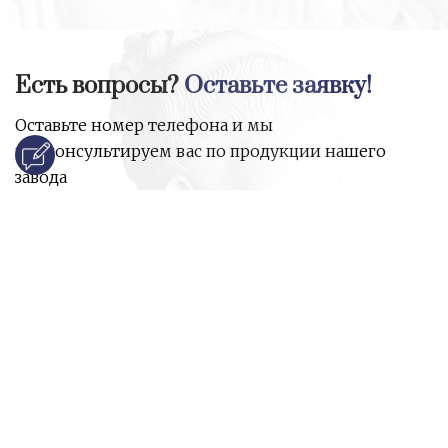
Есть вопросы?
Оставьте заявку!
Оставьте номер телефона и мы
проконсультируем вас по продукции нашего
завода
и ответим на все ваши вопросы:
Ваше имя
Номер телефона
*
E-mail
*