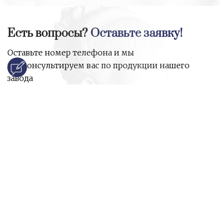
Есть вопросы?
Оставьте заявку!
Оставьте номер телефона и мы
проконсультируем вас по продукции нашего
завода
и ответим на все ваши вопросы:
Ваше имя
Номер телефона
*
E-mail
*