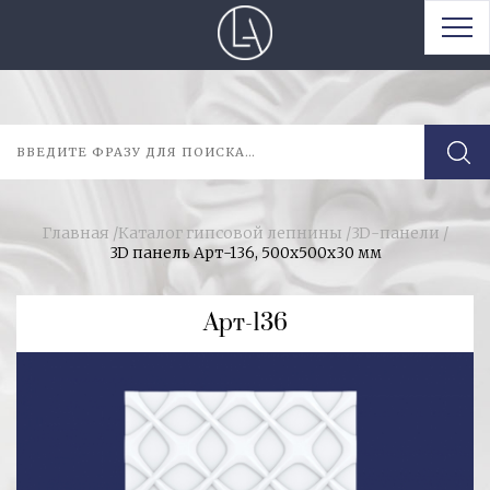
Главная
/
Каталог гипсовой лепнины
/
3D-панели
/
3D панель Арт-136, 500х500х30 мм
Арт-136