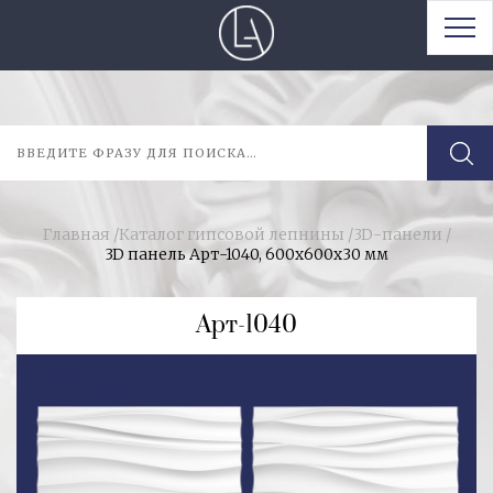
Главная
/
Каталог гипсовой лепнины
/
3D-панели
/
3D панель Арт-1040, 600х600х30 мм
Арт-1040