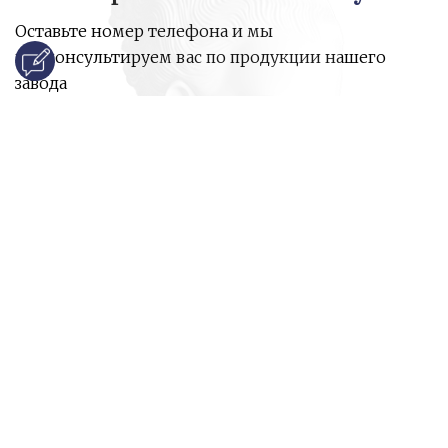
Оставьте номер телефона и мы
проконсультируем вас по продукции нашего
завода
и ответим на все ваши вопросы:
Ваше имя
Номер телефона
*
E-mail
*
Ваш вопрос
*