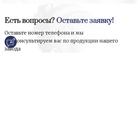
Есть вопросы?
Оставьте заявку!
Оставьте номер телефона и мы
проконсультируем вас по продукции нашего
завода
и ответим на все ваши вопросы:
Ваше имя
Номер телефона
*
E-mail
*