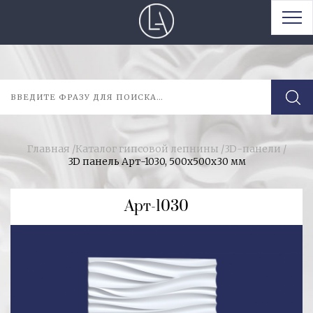
Главная
/
Каталог гипсовой лепнины
/
3D-панели
/
3D панель Арт-1030, 500х500х30 мм
Арт-1030