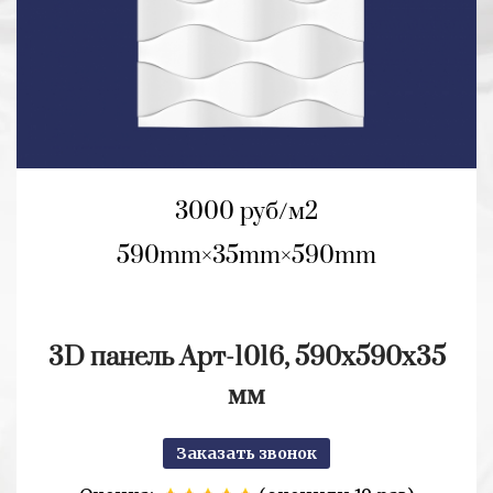
3000 руб/м2
590mm
35mm
590mm
3D панель Арт-1016, 590х590х35
мм
Заказать звонок