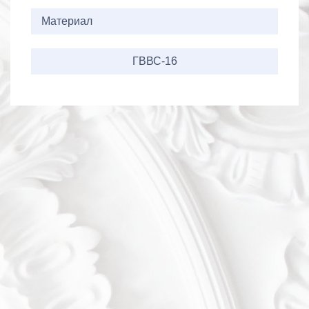
Материал
ГВВС-16