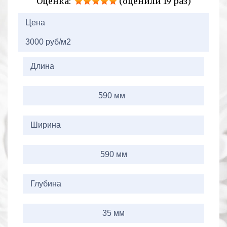
Оценка:
(оценили 19 раз)
2+2=
Цена
3000 руб/м2
Длина
590 мм
Ширина
590 мм
Глубина
35 мм