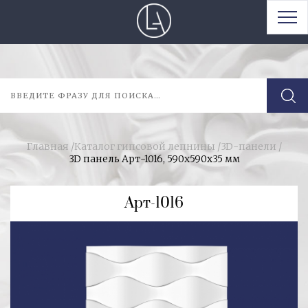
Главная
/
Каталог гипсовой лепнины
/
3D-панели
/
3D панель Арт-1016, 590х590х35 мм
Арт-1016