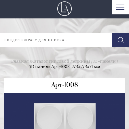
Главная
/
Каталог гипсовой лепнины
/
3D-панели
/
3D панель Арт-1008, 573х573х31 мм
Арт-1008