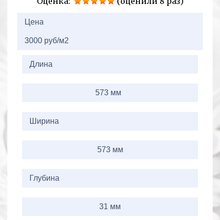
Оценка:
(оценили 8 раз)
2+2=
Цена
3000 руб/м2
Длина
573 мм
Ширина
573 мм
Глубина
31 мм