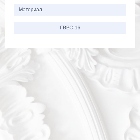
Материал
ГВВС-16