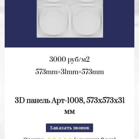
3000 руб/м2
573mm
31mm
573mm
3D панель Арт-1008, 573х573х31
мм
Заказать звонок